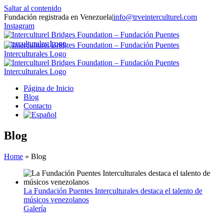
Saltar al contenido
Fundación registrada en Venezuela
|
info@trveinterculturel.com
Instagram
Página de Inicio
Blog
Contacto
Blog
Home
»
Blog
La Fundación Puentes Interculturales destaca el talento de
músicos venezolanos
Galería