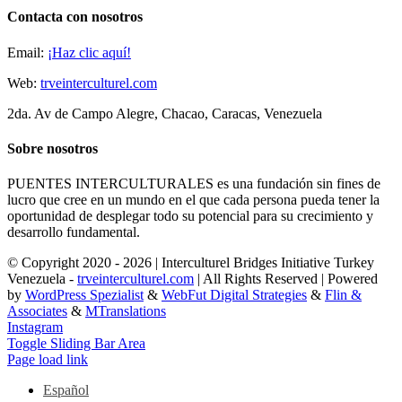
Contacta con nosotros
Email:
¡Haz clic aquí!
Web:
trveinterculturel.com
2da. Av de Campo Alegre, Chacao, Caracas, Venezuela
Sobre nosotros
PUENTES INTERCULTURALES es una fundación sin fines de
lucro que cree en un mundo en el que cada persona pueda tener la
oportunidad de desplegar todo su potencial para su crecimiento y
desarrollo fundamental.
© Copyright 2020 -
2026 | Interculturel Bridges Initiative Turkey
Venezuela -
trveinterculturel.com
| All Rights Reserved | Powered
by
WordPress Spezialist
&
WebFut Digital Strategies
&
Flin &
Associates
&
MTranslations
Instagram
Toggle Sliding Bar Area
Page load link
Español