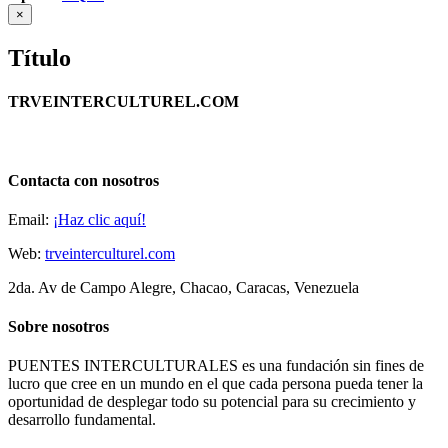
Close
×
product
quick
Título
view
TRVEINTERCULTUREL.COM
Contacta con nosotros
Email:
¡Haz clic aquí!
Web:
trveinterculturel.com
2da. Av de Campo Alegre, Chacao, Caracas, Venezuela
Sobre nosotros
PUENTES INTERCULTURALES es una fundación sin fines de
lucro que cree en un mundo en el que cada persona pueda tener la
oportunidad de desplegar todo su potencial para su crecimiento y
desarrollo fundamental.