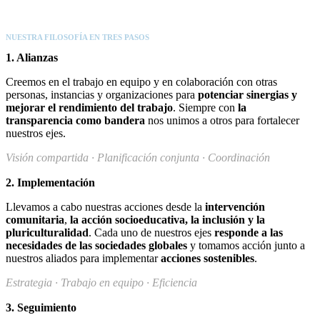
NUESTRA FILOSOFÍA EN TRES PASOS
1. Alianzas
Creemos en el trabajo en equipo y en colaboración con otras
personas, instancias y organizaciones para
potenciar sinergias y
mejorar el rendimiento del trabajo
. Siempre con
la
transparencia como bandera
nos unimos a otros para fortalecer
nuestros ejes.
Visión compartida · Planificación conjunta · Coordinación
2. Implementación
Llevamos a cabo nuestras acciones desde la
intervención
comunitaria
,
la acción socioeducativa, la inclusión y la
pluriculturalidad
. Cada uno de nuestros ejes
responde a las
necesidades de las sociedades globales
y tomamos acción junto a
nuestros aliados para implementar
acciones sostenibles
.
Estrategia · Trabajo en equipo · Eficiencia
3. Seguimiento