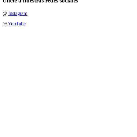
Únete a nuestras redes sociales
@
Instagram
@
YouTube