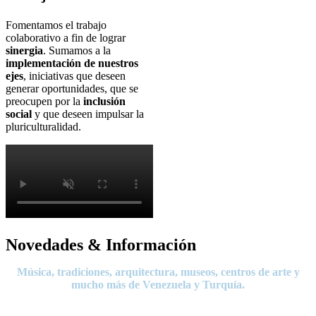
Fomentamos el trabajo
colaborativo a fin de lograr
sinergia
. Sumamos a la
implementación de nuestros
ejes
, iniciativas que deseen
generar oportunidades, que se
preocupen por la
inclusión
social
y que deseen impulsar la
pluriculturalidad.
Novedades & Información
Música, tradiciones, arquitectura, museos, centros de arte y
mucho más de Venezuela y Turquía.